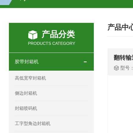
HC-30/40礼品盒开箱机
产品中
产品分类
PRODUCTS CATEGORY
翻转输
胶带封箱机
型号
高低宽窄封箱机
侧边封箱机
封箱喷码机
工字型角边封箱机