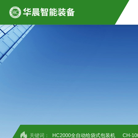
关键词：
HC2000全自动给袋式包装机
CH-