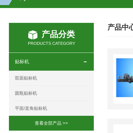
HC-30/40礼品盒开箱机
产品中
产品分类
PRODUCTS CATEGORY
贴标机
双面贴标机
圆瓶贴标机
平面/直角贴标机
查看全部产品 >>