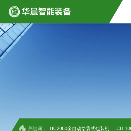
关键词：
HC2000全自动给袋式包装机
CH-