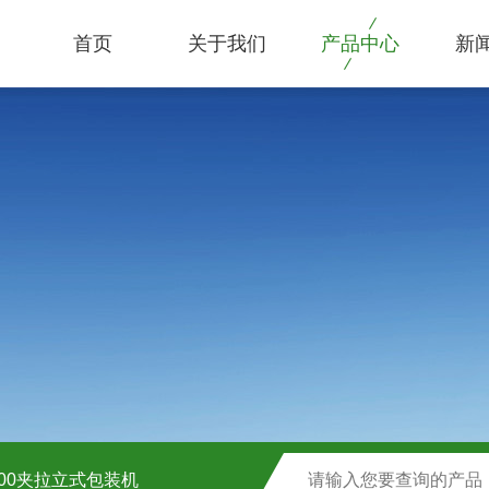
首页
关于我们
产品中心
新
1000夹拉立式包装机