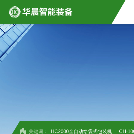
关键词：
HC2000全自动给袋式包装机
CH-