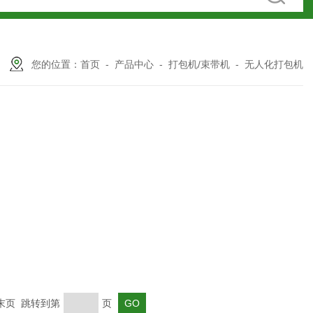
您的位置：
首页
-
产品中心
-
打包机/束带机
-
无人化打包机
 末页 跳转到第
页