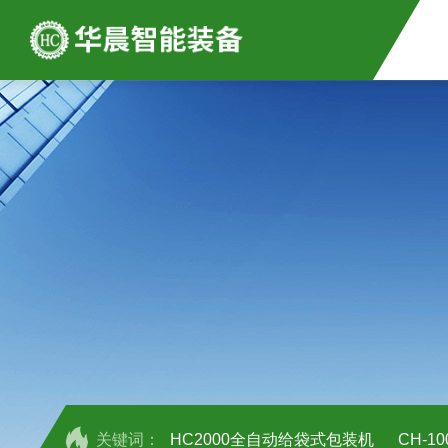
关键词：
HC2000全自动给袋式包装机
CH-