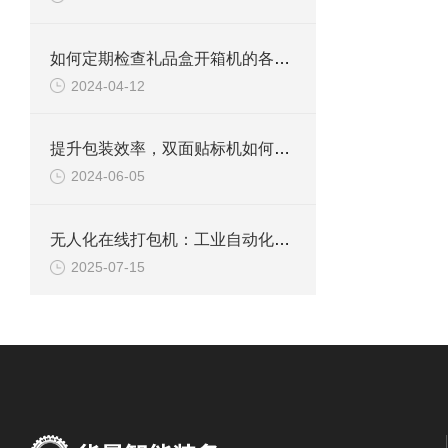
如何定期检查礼品盒开箱机的各部件？
2024-04-12
提升包装效率，双面贴标机如何选？
2024-06-05
无人化在线打包机：工业自动化的璀璨之星
2025-07-15