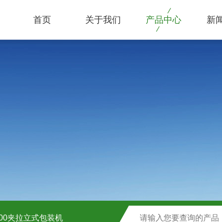
首页
关于我们
产品中心
新
1000夹拉立式包装机