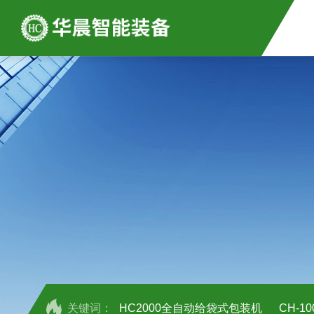
关键词：
HC2000全自动给袋式包装机
CH-