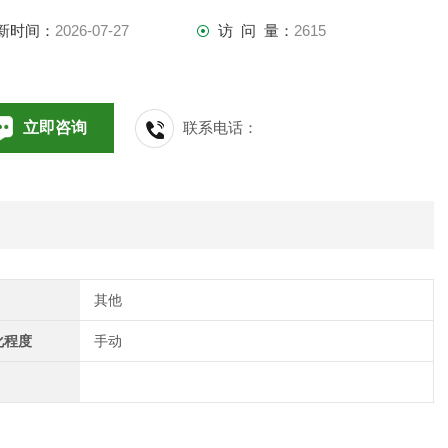
新时间：
2026-07-27
访 问 量：
2615
立即咨询
联系电话：
其他
化程度
手动