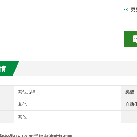
更
情
其他品牌
类型
其他
自动
其他
塑钢带PET免扣手提电池式打包机