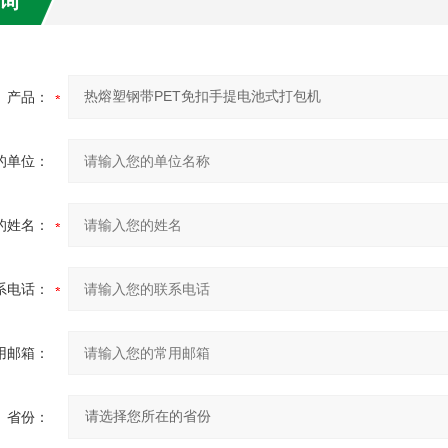
询
产品：
的单位：
的姓名：
系电话：
用邮箱：
省份：