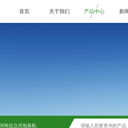
首页
关于我们
产品中心
新
1000夹拉立式包装机