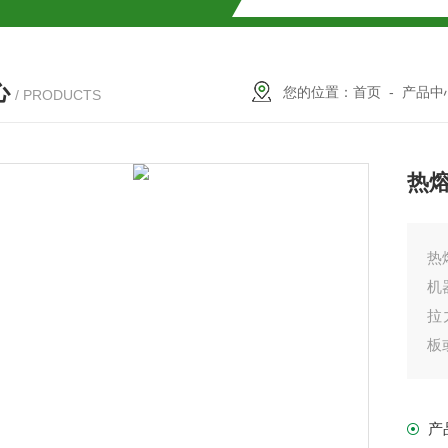
心
您的位置：
首页
-
产品中
/ PRODUCTS
热
热
机
拉
板
特
1.
产