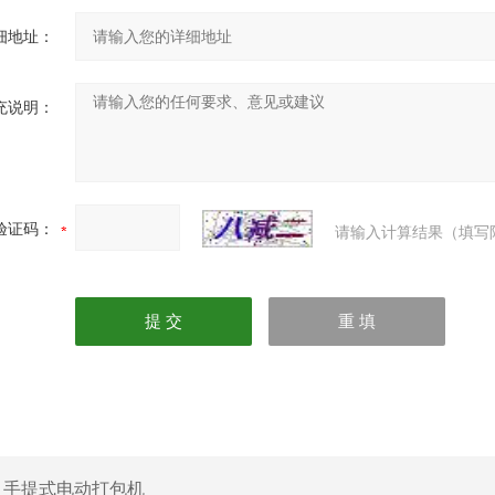
细地址：
充说明：
验证码：
请输入计算结果（填写
：
手提式电动打包机