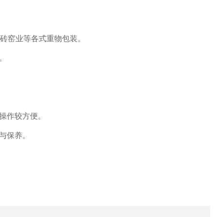
或砖窑业等各式重物包装。
。
操作较方便。
与保养。