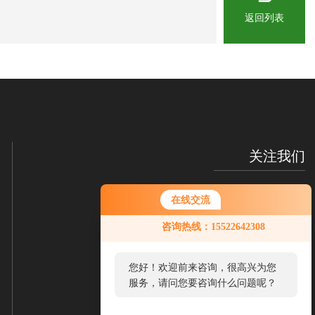
返回列表
关注我们
在线交流
您好！欢迎前来咨询，很高兴为您
咨询热线：15522642308
服务，请问您要咨询什么问题呢？
您好，看您停留很久了，是否找到
了需求产品，您可以直接在线与我
微信扫一扫
移动端浏览
联系！