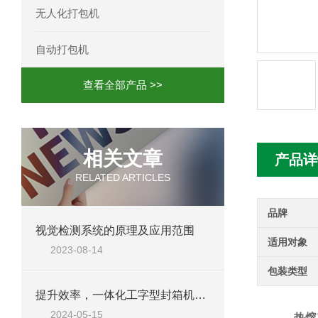
无人化打包机
自动打包机
查看全部产品 >>
相关文章
产品详
RELATED ARTICLES
品牌
视觉检测系统的原理及应用范围
适用对象
2023-08-14
包装类型
提升效率，一体化工字型封箱机助力包装行业升级
2024-05-15
热熔