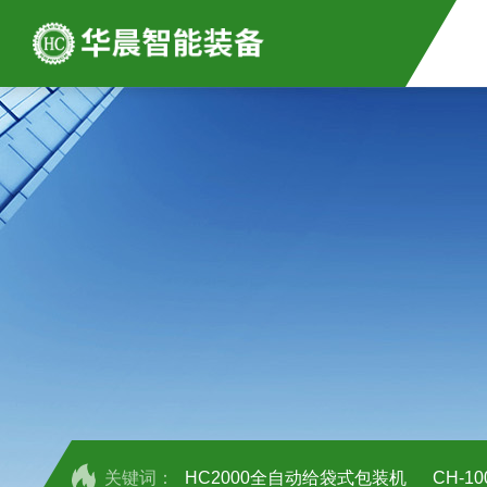
关键词：
HC2000全自动给袋式包装机
CH-