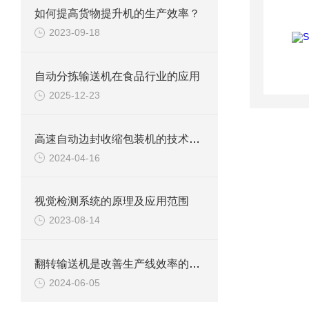
如何提高货物提升机的生产效率？
2023-09-18
自动分拣输送机在食品行业的应用
2025-12-23
高速自动边封收缩包装机的技术参数及介绍
2024-04-16
视觉检测系统的原理及应用范围
2023-08-14
翻转输送机是改善生产线效率的重要工具
2024-06-05