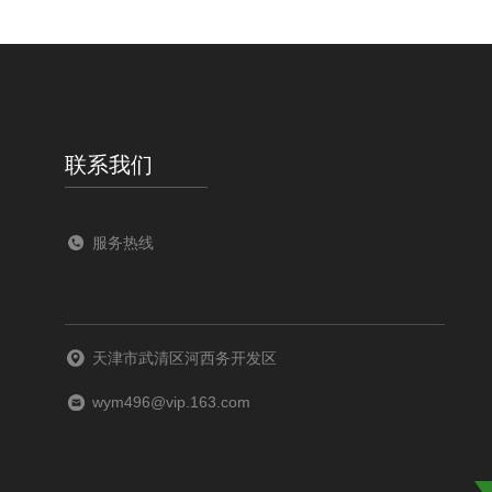
联系我们
服务热线
天津市武清区河西务开发区
wym496@vip.163.com