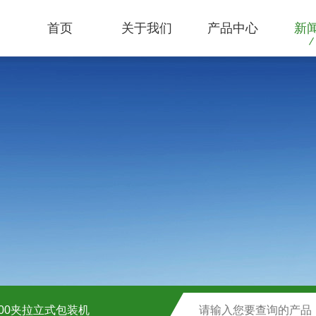
首页
关于我们
产品中心
新
1000夹拉立式包装机