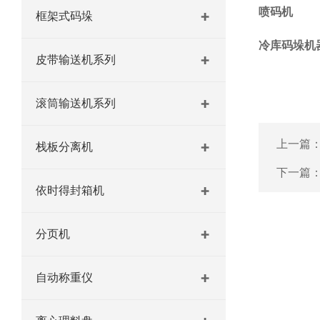
喷码机
框架式码垛
冷库码垛机
皮带输送机系列
滚筒输送机系列
上一篇
栈板分离机
下一篇
依时得封箱机
分页机
自动称重仪