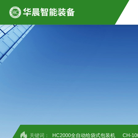
关键词：
HC2000全自动给袋式包装机
CH-