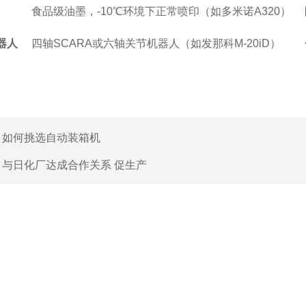
食品级油墨，-10℃环境下正常喷印（如多米诺A320）
器人
四轴SCARA或六轴关节机器人（如发那科M-20iD）
：
如何挑选自动装箱机
：
与日化厂达成合作关系 促生产