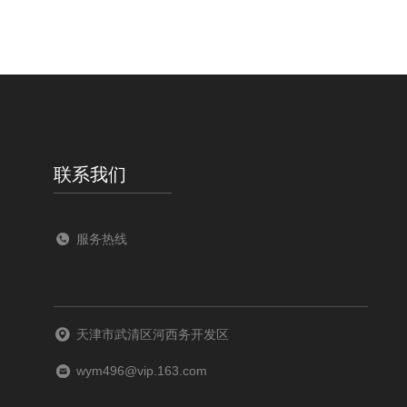
联系我们
服务热线
天津市武清区河西务开发区
wym496@vip.163.com