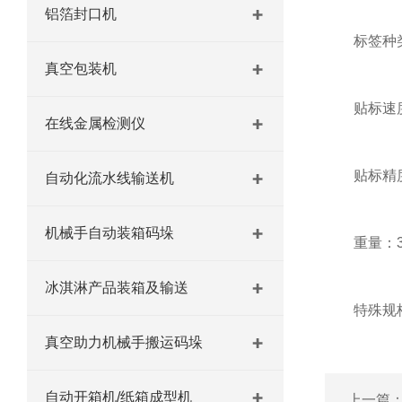
铝箔封口机
标签种类：
真空包装机
贴标速度：
在线金属检测仪
贴标精度(mm
自动化流水线输送机
机械手自动装箱码垛
重量：300
冰淇淋产品装箱及输送
特殊规
真空助力机械手搬运码垛
自动开箱机/纸箱成型机
上一篇