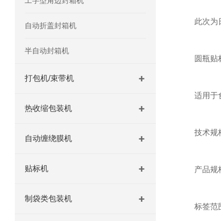
工字型角边封箱机
此次为日化
自动折盖封箱机
半自动封箱机
圆瓶贴标
打包机/束带机
适用于食品
热收缩包装机
技术规
自动缠绕膜机
贴标机
产品规格(mm
制袋类包装机
标签范围(mm