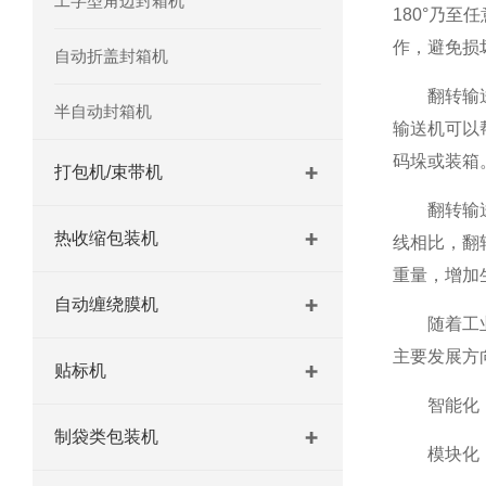
工字型角边封箱机
180°乃
作，避免损
自动折盖封箱机
翻转输送机
半自动封箱机
输送机可以
码垛或装箱
打包机/束带机
翻转输送机
热收缩包装机
线相比，翻
重量，增加
自动缠绕膜机
随着工业4
主要发展方
贴标机
智能化：集
制袋类包装机
模块化：采