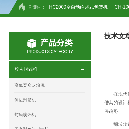
关键词：
HC2000全自动给袋式包装机
CH-
HC-30/40礼品盒开箱机
技术文
产品分类
PRODUCTS CATEGORY
胶带封箱机
高低宽窄封箱机
在现代化的
侧边封箱机
借其的设计
展趋势。
封箱喷码机
翻转输送机