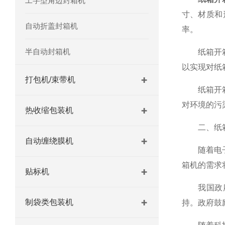
工字型角边封箱机
寸、材质和
自动折盖封箱机
率。
半自动封箱机
纸箱开箱机
以实现对纸
打包机/束带机
纸箱开箱机
对环境的污
热收缩包装机
二、纸箱
自动缠绕膜机
随着电子商
箱机的需求
贴标机
我国政府高
制袋类包装机
持。政府鼓