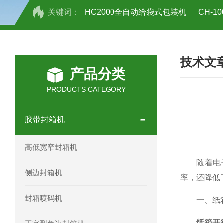
关键词：
HC2000全自动给袋式包装机
CH-
HC-30/40礼品盒开箱机
技术文
产品分类
PRODUCTS CATEGORY
胶带封箱机
高低宽窄封箱机
随着电子商
侧边封箱机
率，还降低
封箱喷码机
一、纸箱
纸箱开