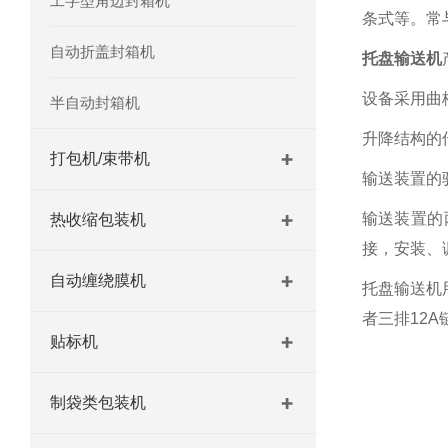
工字型角边封箱机
条式等。常
自动折盖封箱机
托盘输送机
设备采用曲
半自动封箱机
升降结构的
打包机/束带机
输送装置的
输送装置的
热收缩包装机
接，安装、
自动缠绕膜机
托盘输送机
者三排12
贴标机
制袋类包装机