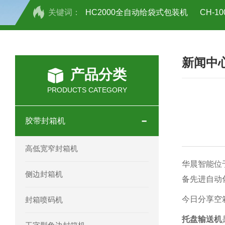
关键词：
HC2000全自动给袋式包装机
CH-
HC-30/40礼品盒开箱机
新闻中
产品分类
PRODUCTS CATEGORY
胶带封箱机
高低宽窄封箱机
华晨智能位
侧边封箱机
备先进自动
今日分享空
封箱喷码机
托盘输送机