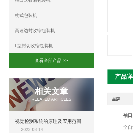
袖口式收缩包装机
枕式包装机
高速边封收缩包装机
L型封切收缩包装机
查看全部产品 >>
产品详
相关文章
品牌
RELATED ARTICLES
袖口
视觉检测系统的原理及应用范围
全自
2023-08-14