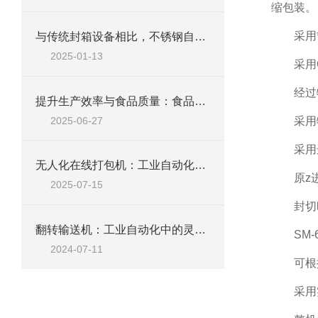
缩包装。
采用
与传统封箱设备相比，不锈钢自动折盖封箱机有什么优点
2025-01-13
采用
经过
提升生产效率与食品质量：食品级皮带机流水线的创新应用
2025-06-27
采用
采用
无人化在线打包机：工业自动化的璀璨之星
原z
2025-07-15
封切
翻转输送机：工业自动化中的灵活转换器
SM
2024-07-11
可根
采用