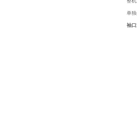
整机
单独
袖口