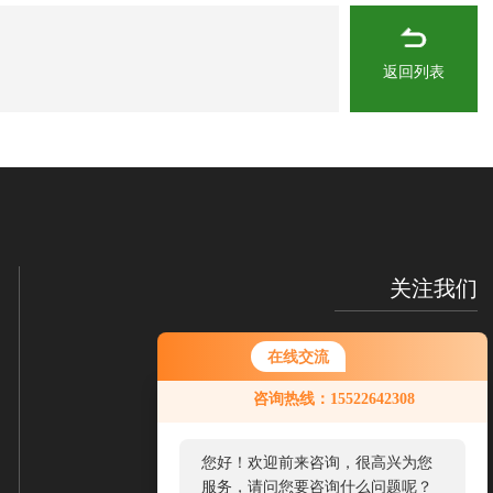
返回列表
关注我们
在线交流
咨询热线：15522642308
您好！欢迎前来咨询，很高兴为您
服务，请问您要咨询什么问题呢？