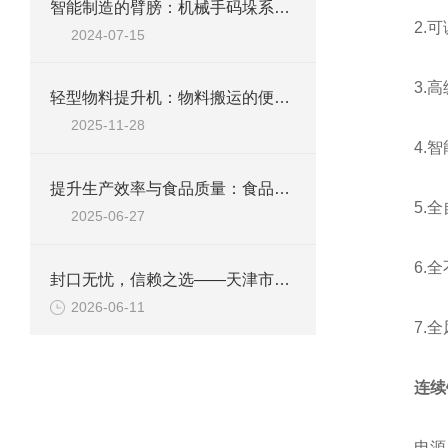
智能制造的臂膀：机械手码垛系统的革命性进展
2.可
2024-07-15
3.高
轻型物料提升机：物料搬运的便捷“助手”
2025-11-28
4.智
提升生产效率与食品质量：食品级皮带机流水线的创新应用
5.全
2025-06-27
6.全
封口无忧，信赖之选——天津市华晨智能装备有限公司连续铝箔封口机再获新单
2026-06-11
7.全
连续
电源：～2