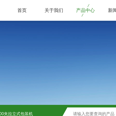
首页
关于我们
产品中心
新
1000夹拉立式包装机