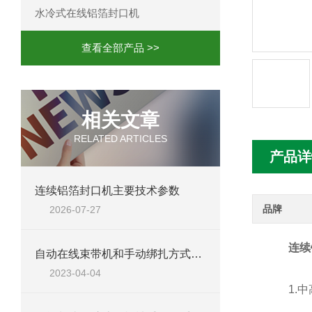
水冷式在线铝箔封口机
查看全部产品 >>
相关文章
RELATED ARTICLES
产品详
连续铝箔封口机主要技术参数
品牌
2026-07-27
连续
自动在线束带机和手动绑扎方式相比有哪些优点？
2023-04-04
1.中