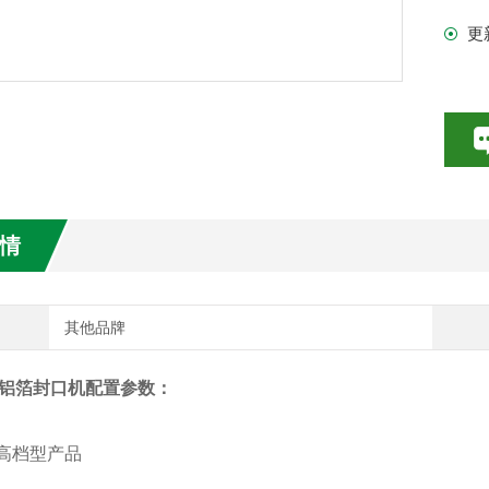
更
情
其他品牌
铝箔封口机配置参数：
高档型产品