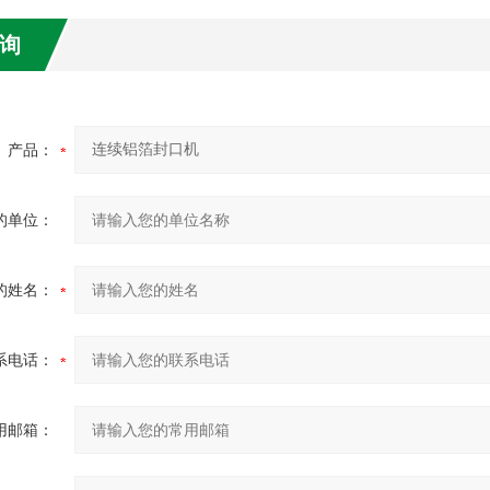
询
产品：
的单位：
的姓名：
系电话：
用邮箱：