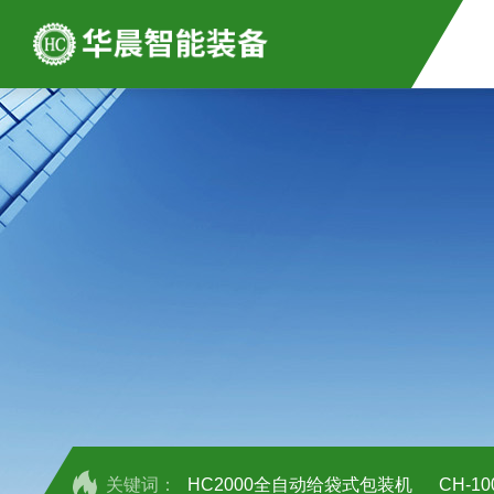
关键词：
HC2000全自动给袋式包装机
CH-