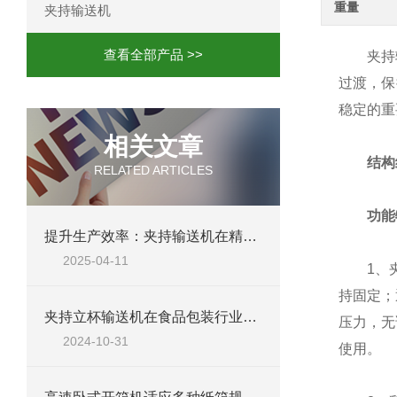
重量
夹持输送机
查看全部产品 >>
夹持输送
过渡，保
稳定的重
相关文章
结构
RELATED ARTICLES
功能
提升生产效率：夹持输送机在精密物料搬运中的优势
2025-04-11
1、夹持
持固定；
夹持立杯输送机在食品包装行业中的重要作用
压力，无
2024-10-31
使用。