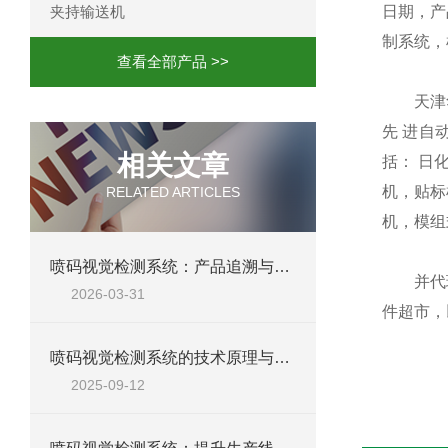
夹持输送机
日期，产
制系统，
查看全部产品 >>
天津华晨
先 进自
相关文章
括： 日
机，贴标
RELATED ARTICLES
机，模组
喷码视觉检测系统：产品追溯与质量管控的智能眼睛
并代理多
2026-03-31
件超市，
喷码视觉检测系统的技术原理与行业应用前景
2025-09-12