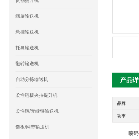
货物提升机
螺旋输送机
悬挂输送机
托盘输送机
翻转输送机
自动分拣输送机
产品详
柔性链板夹持提升机
品牌
柔性链/无缝链输送机
功率
链板/网带输送机
喷码