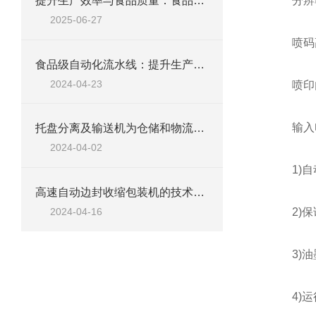
提升生产效率与食品质量：食品级皮带机流水线的创新应用
分辨率：5
2025-06-27
喷码高度
食品级自动化流水线：提升生产效率与产品质量的利器
2024-04-23
喷印内
输入电源
托盘分离及输送机为仓储和物流行业带来了许多优势
2024-04-02
1)自
高速自动边封收缩包装机的技术参数及介绍
2)保证
2024-04-16
3)油
4)运行环