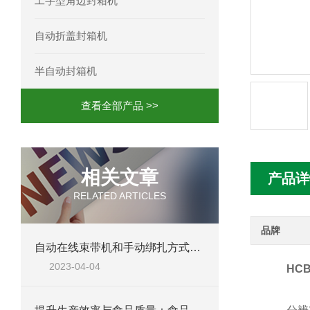
工字型角边封箱机
自动折盖封箱机
半自动封箱机
查看全部产品 >>
相关文章
产品详
RELATED ARTICLES
品牌
自动在线束带机和手动绑扎方式相比有哪些优点？
2023-04-04
HC