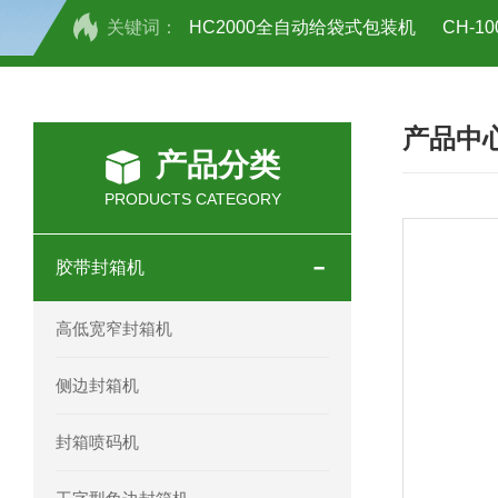
关键词：
HC2000全自动给袋式包装机
CH-
HC-30/40礼品盒开箱机
产品中
产品分类
PRODUCTS CATEGORY
胶带封箱机
高低宽窄封箱机
侧边封箱机
封箱喷码机